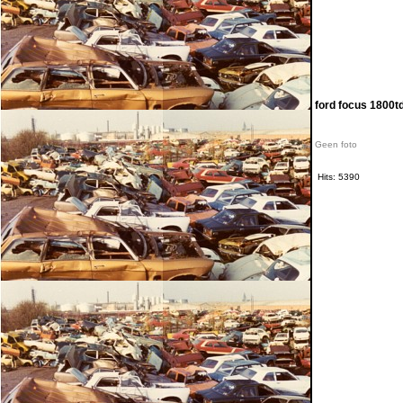
ford focus 1800t
Geen foto
Hits: 5390