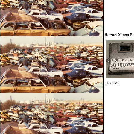
Herstel Xenon Ba
Hits: 6616