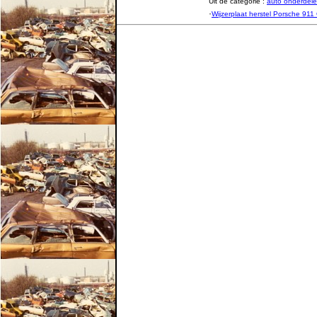
Uit de categorie :
auto onderde
·
Wijzerplaat herstel Porsche 911