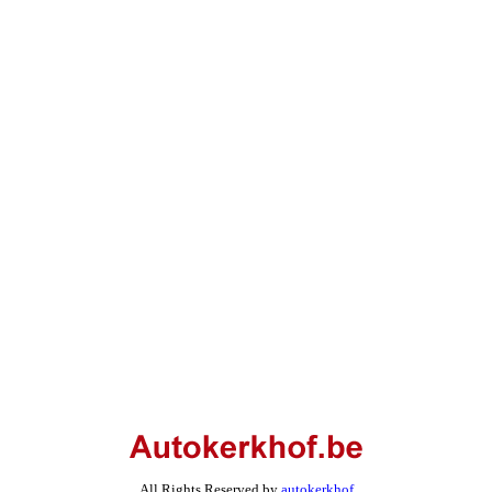
All Rights Reserved by
autokerkhof